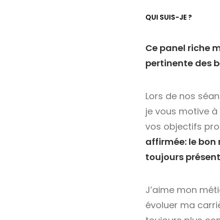
QUI SUIS-JE ?
Ce panel riche 
pertinente des b
Lors de nos séan
je vous motive à
vos objectifs pr
affirmée: le bon
toujours présent
J’aime mon métier
évoluer ma carri