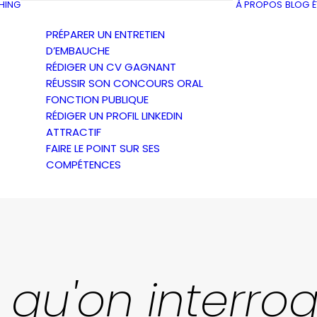
HING
À PROPOS
BLOG
PRÉPARER UN ENTRETIEN
D’EMBAUCHE
RÉDIGER UN CV GAGNANT
RÉUSSIR SON CONCOURS ORAL
FONCTION PUBLIQUE
RÉDIGER UN PROFIL LINKEDIN
ATTRACTIF
FAIRE LE POINT SUR SES
COMPÉTENCES
 qu'on interro