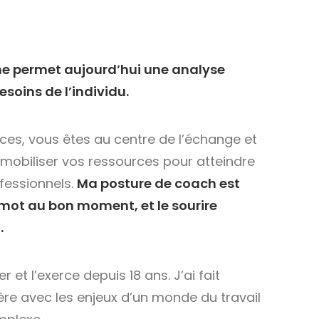
me permet aujourd’hui une analyse
esoins de l’individu.
ces, vous êtes au centre de l’échange et
 mobiliser vos ressources pour atteindre
ofessionnels.
Ma posture de coach est
 mot au bon moment, et le sourire
.
 et l’exerce depuis 18 ans. J’ai fait
ère avec les enjeux d’un monde du travail