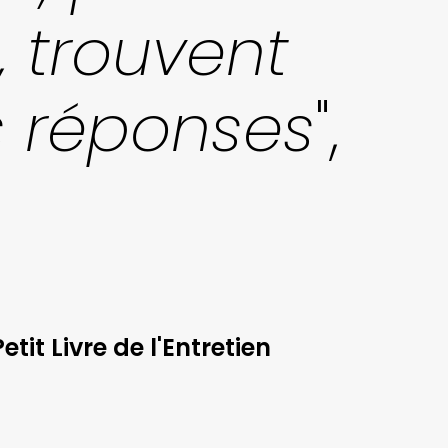
, trouvent
 réponses
",
it Livre de l'Entretien