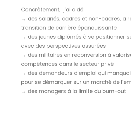
Concrètement, j’ai aidé:
→ des salariés, cadres et non-cadres, à r
transition de carrière épanouissante
→ des jeunes diplômés à se positionner s
avec des perspectives assurées
→ des militaires en reconversion à valoris
compétences dans le secteur privé
→ des demandeurs d’emploi qui manquaie
pour se démarquer sur un marché de l’emp
→ des managers à la limite du burn-out