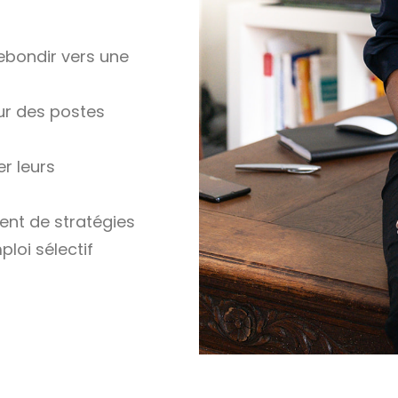
ebondir vers une
ur des postes
er leurs
nt de stratégies
loi sélectif