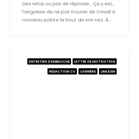
Des refus ou pas de réponse… Ça y est,
l’angoisse de ne pas trouver de travail à
nouveau pointe le bout de son nez. À…
ENTRETIEN D'EMBAUCHE
LETTRE DE MOTIVATION
RÉDACTION CV
CARRIÈRE
LINKEDIN