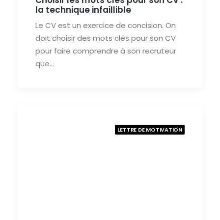
Choisir les mots clés pour son CV :
la technique infaillible
Le CV est un exercice de concision. On
doit choisir des mots clés pour son CV
pour faire comprendre à son recruteur
que…
LETTRE DE MOTIVATION