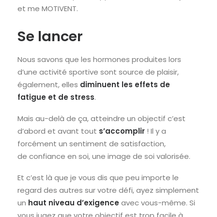
et me MOTIVENT.
Se lancer
Nous savons que les hormones produites lors
d’une activité sportive sont source de plaisir,
également, elles
diminuent les effets de
fatigue et de stress
.
Mais au-delà de ça, atteindre un objectif c’est
d’abord et avant tout
s’accomplir
! Il y a
forcément un sentiment de satisfaction,
de confiance en soi, une image de soi valorisée.
Et c’est là que je vous dis que peu importe le
regard des autres sur votre défi, ayez simplement
un
haut niveau d’exigence
avec vous-même. Si
vous jugez que votre objectif est trop facile à