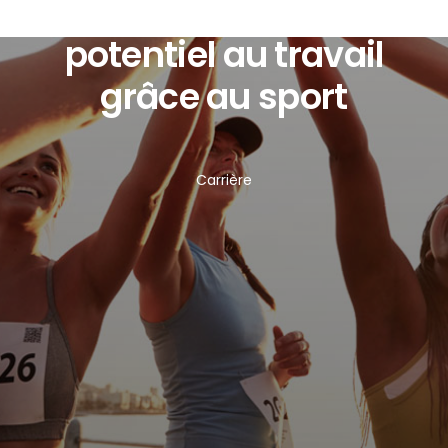
Développer son
potentiel au travail
grâce au sport
Carrière