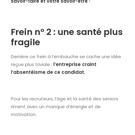
savoir-faire et votre savoir-être
!
Frein n° 2 : une santé plus
fragile
Derrière ce frein à l’embauche se cache une idée
reçue plus triviale :
l’entreprise craint
l’absentéisme de ce candidat.
Pour les recruteurs, l’âge et la santé des seniors
riment avec un manque d’énergie et de
motivation.