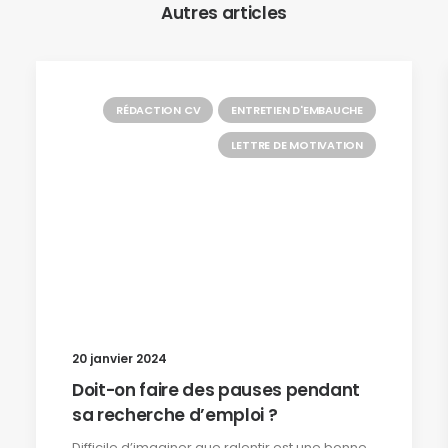
Autres articles
RÉDACTION CV
ENTRETIEN D'EMBAUCHE
LETTRE DE MOTIVATION
20 janvier 2024
Doit-on faire des pauses pendant
sa recherche d’emploi ?
Difficile d’imaginer que ralentir est une bonne