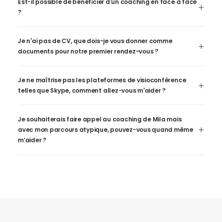
Est-il possible de bénéficier d'un coaching en face à face
?
Je n'ai pas de CV, que dois-je vous donner comme
documents pour notre premier rendez-vous ?
Je ne maîtrise pas les plateformes de visioconférence
telles que Skype, comment allez-vous m'aider ?
Je souhaiterais faire appel au coaching de Mila mais
avec mon parcours atypique, pouvez-vous quand même
m’aider ?