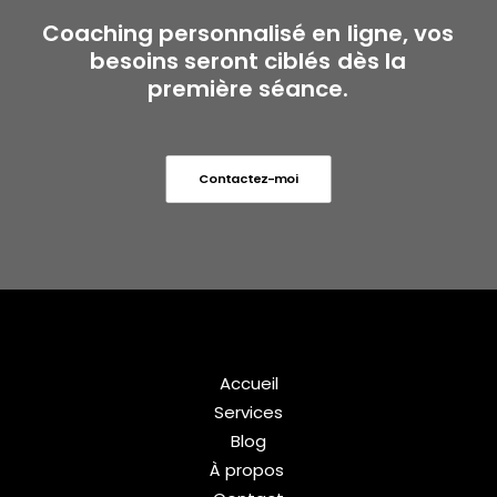
Coaching
personnalisé
en
ligne,
vos
besoins
seront
ciblés
dès
la
première
séance.
Contactez-moi
Accueil
Services
Blog
À propos