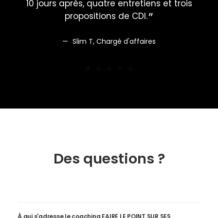
10 jours après, quatre entretiens et trois
propositions de CDI.
Slim T, Chargé d'affaires
Des questions ?
À qui s'adresse le coaching FAIRE LE POINT SUR SES