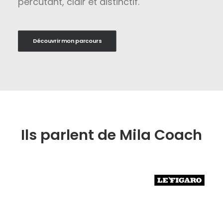
percutant, clair et distinctif.
Découvrir mon parcours
Ils parlent de Mila Coach