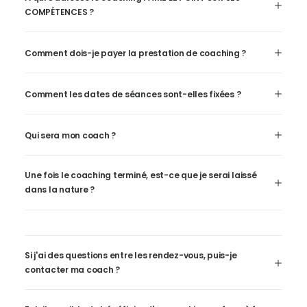
COMPÉTENCES ?
Comment dois-je payer la prestation de coaching ?
Comment les dates de séances sont-elles fixées ?
Qui sera mon coach ?
Une fois le coaching terminé, est-ce que je serai laissé
dans la nature ?
Si j'ai des questions entre les rendez-vous, puis-je
contacter ma coach ?