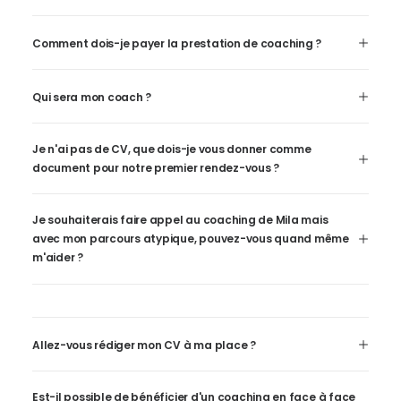
Comment dois-je payer la prestation de coaching ?
Qui sera mon coach ?
Je n'ai pas de CV, que dois-je vous donner comme
document pour notre premier rendez-vous ?
Je souhaiterais faire appel au coaching de Mila mais
avec mon parcours atypique, pouvez-vous quand même
m'aider ?
Allez-vous rédiger mon CV à ma place ?
Est-il possible de bénéficier d'un coaching en face à face