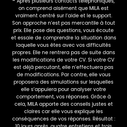
Après plusieurs contacts téléphoniques,
U
on comprend aisément que MILA est
co
vraiment centré sur l’aide et le support.
Son approche n’est pas mercantile à tout
re
prix. Elle pose des questions, vous écoute
et essaie de comprendre la situation dans
laquelle vous êtes avec vos difficultés
S
propres. Elle ne rentrera pas de suite dans
les modifications de votre CV. Si votre CV
est déjà percutant, elle n’effectuera pas
de modifications. Par contre, elle vous
proposera des simulations sur lesquelles
elle s’appuiera pour analyser votre
comportement, vos réponses. Grâce à
cela, MILA apporte des conseils justes et
claires car elle vous explique les
conséquences de vos réponses. Résultat :
10 jours après, quatre entretiens et trois