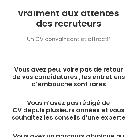
Un CV qui répond
vraiment aux attentes
des recruteurs
Un CV convaincant et attractif
Vous avez peu, voire
pas de retour
de vos candidatures
, les entretiens
d’embauche sont rares
Vous n’avez pas rédigé de
CV
depuis plusieurs années
et vous
souhaitez les conseils d’une experte
V
ous avez un
parcours atypique
ou