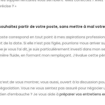
récise ? »
ouhaitez partir de votre poste, sans mettre à mal votre 
oste correspond en tout point à mes aspirations professionn
et de la date. Si elle n’est pas figée, pourrions-nous arriver
je vous l’ai dit, je suis particulièrement investi dans mon se
ière fluide, en formant mon remplaçant. J’évalue cette pé
, c’est de vous montrer, vous aussi, ouvert à la discussion po
négociation. Vous ne vous sentez pas assuré pour négocier 
etien d’embauche ? Je vous aide à
préparer vos entretiens e