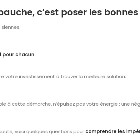
auche, c’est poser les bonnes
 siennes.
l pour chacun.
 votre investissement à trouver la meilleure solution.
ible à cette démarche, n’épuisez pas votre énergie : une nég
écoute, voici quelques questions pour
comprendre les impéra