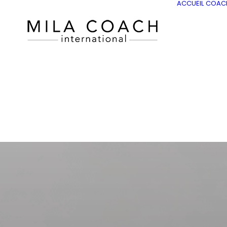
ACCUEIL
COAC