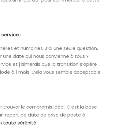
service :
elles et humaines. J’ai une seule question,
 sur une date qui nous convienne à tous ?
rvice et j’aimerais que la transition s’opère
riode à 1 mois. Cela vous semble acceptable
ur trouver le compromis idéal. C’est la base
un report de date de prise de poste à
n toute sérénité
.