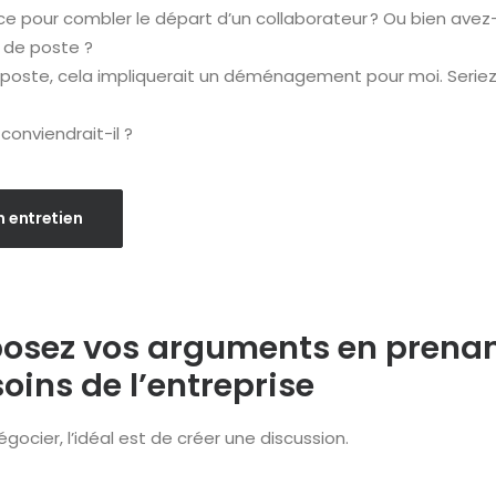
ce pour combler le départ d’un collaborateur ? Ou bien avez-
e de poste ?
ce poste, cela impliquerait un déménagement pour moi. Seriez
 conviendrait-il ?
 entretien
osez vos arguments en prenan
oins de l’entreprise
égocier, l’idéal est de créer une discussion.