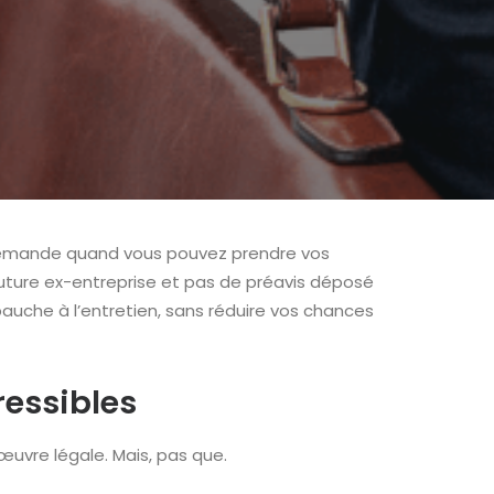
ous demande quand vous pouvez prendre vos
 future ex-entreprise et pas de préavis déposé
uche à l’entretien, sans réduire vos chances
ressibles
uvre légale. Mais, pas que.