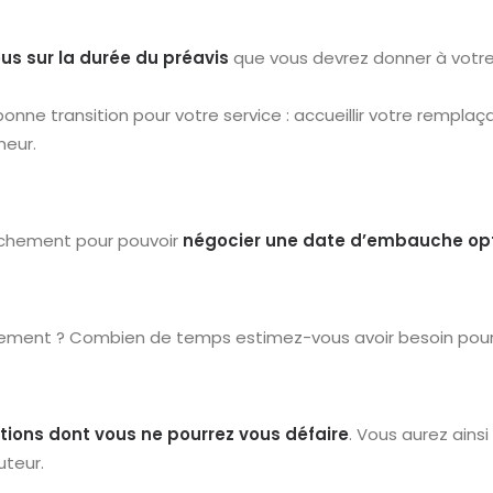
s sur la durée du préavis
que vous devrez donner à votre
ne transition pour votre service : accueillir votre remplaçan
nneur.
uchement pour pouvoir
négocier une date d’embauche op
ement ? Combien de temps estimez-vous avoir besoin pour
ations dont vous ne pourrez vous défaire
. Vous aurez ainsi
uteur.