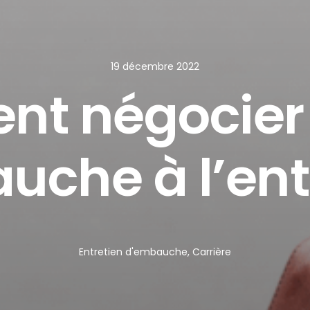
19 décembre 2022
t négocier 
che à l’ent
Entretien d'embauche
,
Carrière