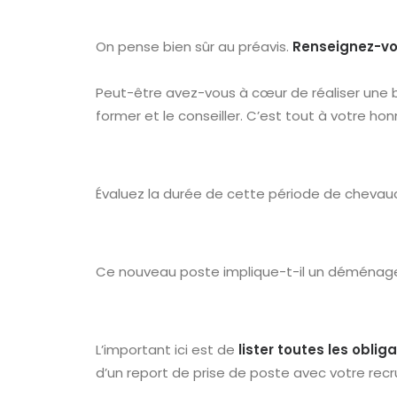
On pense bien sûr au préavis.
Renseignez-vou
Peut-être avez-vous à cœur de réaliser une bon
former et le conseiller. C’est tout à votre ho
Évaluez la durée de cette période de cheva
Ce nouveau poste implique-t-il un déménag
L’important ici est de
lister toutes les oblig
d’un report de prise de poste avec votre recr