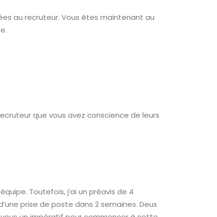
sées au recruteur. Vous êtes maintenant au
se.
 recruteur que vous avez conscience de leurs
équipe. Toutefois, j’ai un préavis de 4
d’une prise de poste dans 2 semaines. Deux
-vous un impératif pour commencer à cette