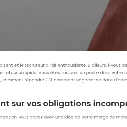
laisent et le recruteur a l’air enthousiaste. D’ailleurs, il v
un retour si rapide. Vous êtes toujours en poste dans votre
ors, comment répondre ? Et comment négocier sa date d’emba
oint sur vos obligations incomp
ntretien, vous devez avoir une idée de votre marge de manœ