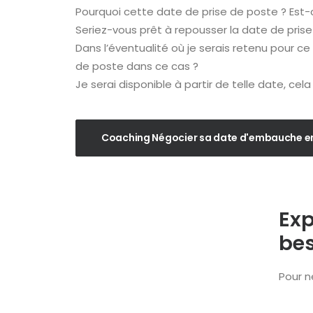
Pourquoi cette date de prise de poste ? Est-
Seriez-vous prêt à repousser la date de pris
Dans l’éventualité où je serais retenu pour 
de poste dans ce cas ?
Je serai disponible à partir de telle date, cela
Coaching Négocier sa date d'embauche en
Exp
bes
Pour n