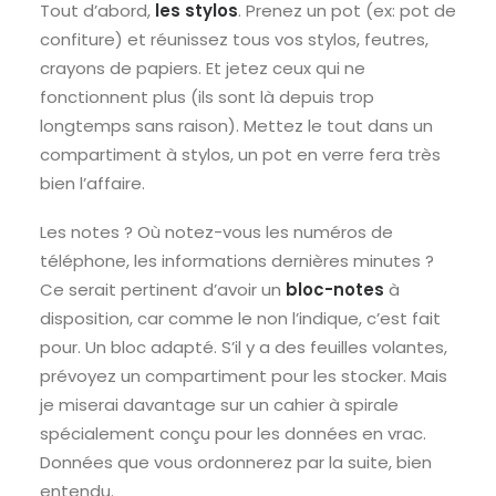
Tout d’abord,
les stylos
. Prenez un pot (ex: pot de
confiture) et réunissez tous vos stylos, feutres,
crayons de papiers. Et jetez ceux qui ne
fonctionnent plus (ils sont là depuis trop
longtemps sans raison). Mettez le tout dans un
compartiment à stylos, un pot en verre fera très
bien l’affaire.
Les notes ? Où notez-vous les numéros de
téléphone, les informations dernières minutes ?
Ce serait pertinent d’avoir un
bloc-notes
à
disposition, car comme le non l’indique, c’est fait
pour. Un bloc adapté. S’il y a des feuilles volantes,
prévoyez un compartiment pour les stocker. Mais
je miserai davantage sur un cahier à spirale
spécialement conçu pour les données en vrac.
Données que vous ordonnerez par la suite, bien
entendu.