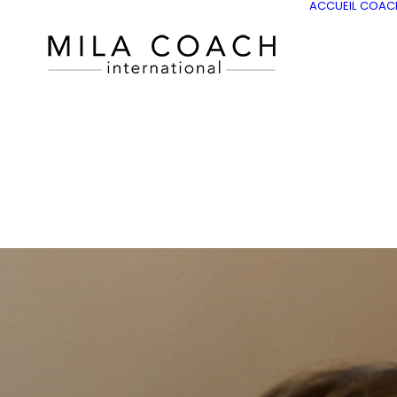
ACCUEIL
COAC