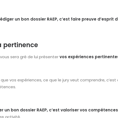
rédiger un bon dossier RAEP, c’est
faire preuve d’esprit 
a pertinence
y vous sera gré de lui présenter
vos expériences pertinente
s que vos expériences, ce que le jury veut comprendre, c’es
tences.
er un bon dossier RAEP, c’est valoriser vos compétence
re activité.