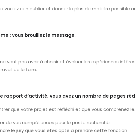
e voulez rien oublier et donner le plus de matière possible au
me : vous brouillez le message.
y ne veut pas avoir à choisir et évaluer les expériences inté
ravail de le faire.
le rapport d’activité, vous avez un nombre de pages réd
rer que votre projet est réfléchi et que vous comprenez les
er de vos compétences pour le poste recherché
ncre le jury que vous êtes apte à prendre cette fonction