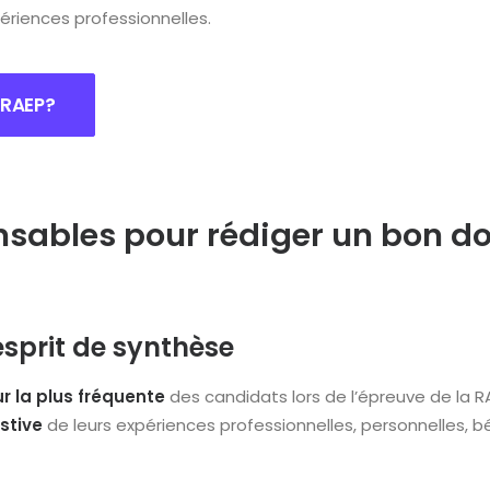
périences professionnelles.
 RAEP?
nsables pour rédiger un bon d
’esprit de synthèse
ur la plus fréquente
des candidats lors de l’épreuve de la 
stive
de leurs expériences professionnelles, personnelles, 