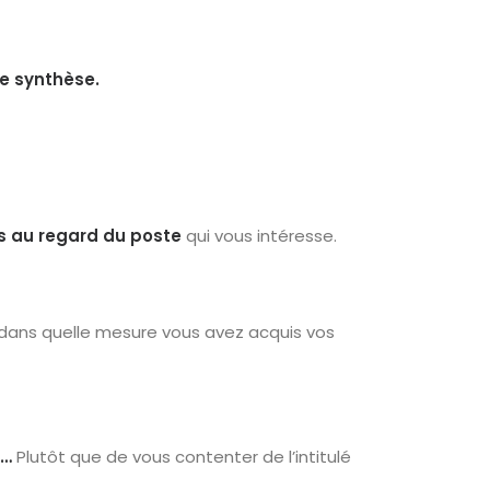
de synthèse
.
s au regard du poste
qui vous intéresse.
t dans quelle mesure vous avez acquis vos
s…
Plutôt que de vous contenter de l’intitulé