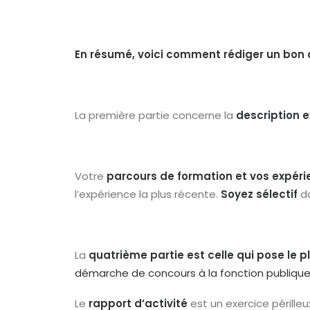
En résumé, voici comment rédiger un bon do
La première partie concerne la
description 
Votre
parcours de formation et vos expéri
l’expérience la plus récente.
Soyez sélectif
da
La
quatrième partie est celle qui pose le
démarche de concours à la fonction publiqu
Le
rapport d’activité
est un exercice périll