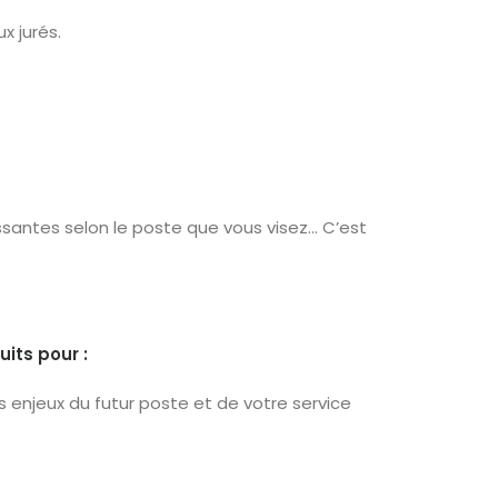
x jurés.
ressantes selon le poste que vous visez… C’est
uits pour :
 enjeux du futur poste et de votre service