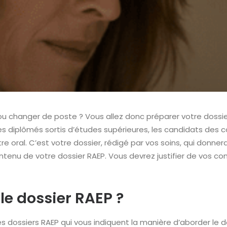
 ou changer de poste ? Vous allez donc préparer votre dossie
 des diplômés sortis d’études supérieures, les candidats des 
e oral. C’est votre dossier, rédigé par vos soins, qui donnera
ontenu de votre dossier RAEP. Vous devrez justifier de vos 
e dossier RAEP ?
dossiers RAEP qui vous indiquent la manière d’aborder le dos