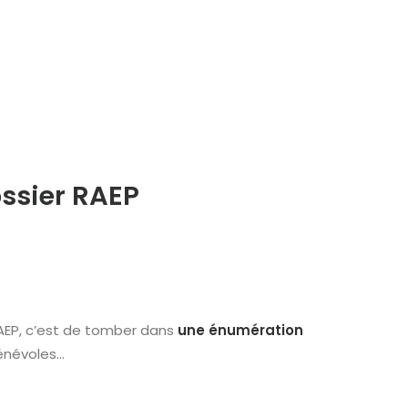
ossier RAEP
RAEP, c’est de tomber dans
une énumération
bénévoles…