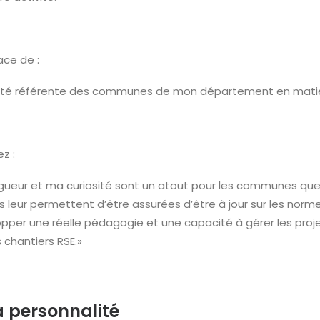
lace de :
 été référente des communes de mon département en matièr
ez :
igueur et ma curiosité sont un atout pour les communes que
es leur permettent d’être assurées d’être à jour sur les normes 
pper une réelle pédagogie et une capacité à gérer les proje
 chantiers RSE.»
a personnalité