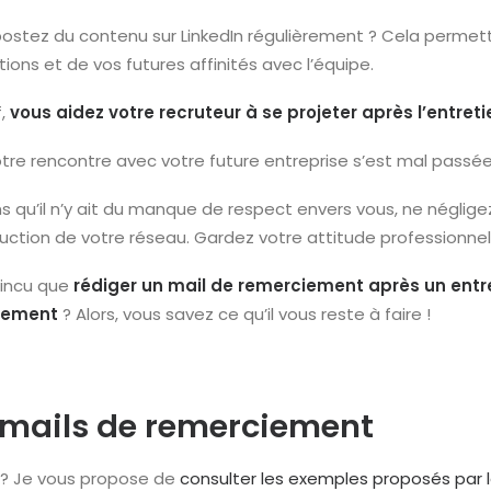
ostez du contenu sur LinkedIn régulièrement ? Cela permettr
tions et de vos futures affinités avec l’équipe.
f,
vous aidez votre recruteur à se projeter après l’entreti
votre rencontre avec votre future entreprise s’est mal passée
s qu’il n’y ait du manque de respect envers vous, ne néglige
uction de votre réseau. Gardez votre attitude professionnel
incu que
rédiger un mail de remerciement après un ent
tement
? Alors, vous savez ce qu’il vous reste à faire !
 mails de remerciement
iel? Je vous propose de
consulter les exemples proposés par l