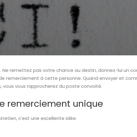
te. Ne remettez pas votre chance au destin, donnez-lui un 
il de remerciement à cette personne. Quand envoyer et co
ls, vous vous rapprocherez du poste convoité.
 de remerciement unique
retien, c’est une excellente idée.