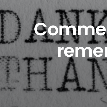
Comment
remer