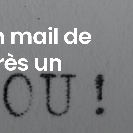
 mail de
rès un