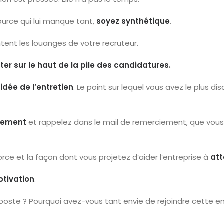
ource qui lui manque tant,
soyez synthétique
.
ntent les louanges de votre recruteur.
er sur le haut de la pile des candidatures.
idée de l’entretien
. Le point sur lequel vous avez le plus dis
utement
et rappelez dans le mail de remerciement, que vous 
rce et la façon dont vous projetez d’aider l’entreprise à
att
otivation
.
poste ? Pourquoi avez-vous tant envie de rejoindre cette en