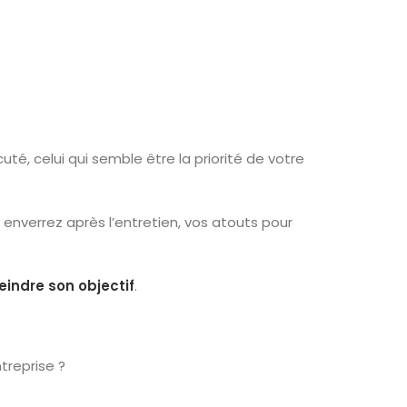
cuté, celui qui semble être la priorité de votre
enverrez après l’entretien, vos atouts pour
eindre son objectif
.
treprise ?