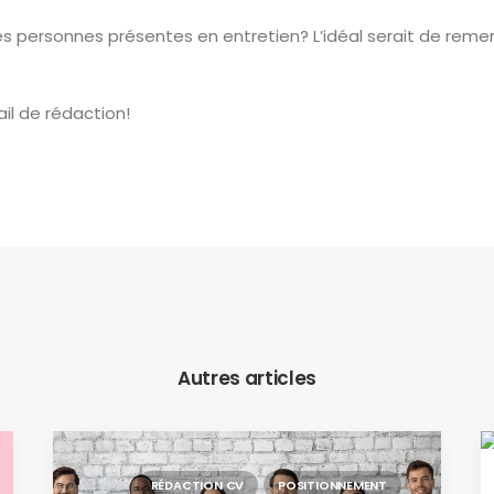
 les personnes présentes en entretien? L’idéal serait de rem
il de rédaction!
Autres articles
RÉDACTION CV
POSITIONNEMENT