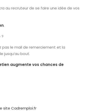
a au recruteur de se faire une idée de vos
en
.
 ?
z pas le mail de remerciement et la
le jusqu’au bout.
retien augmente vos chances de
e site Cadremploi.fr