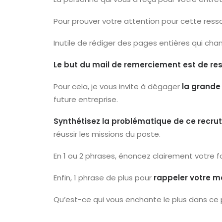
Pour prouver votre attention pour cette ress
Inutile de rédiger des pages entières qui cha
Le but du mail de remerciement est de rest
Pour cela, je vous invite à dégager
la grande 
future entreprise.
Synthétisez la problématique de ce recr
réussir les missions du poste.
En 1 ou 2 phrases, énoncez clairement votre fo
Enfin, 1 phrase de plus pour
rappeler votre m
Qu’est-ce qui vous enchante le plus dans ce 