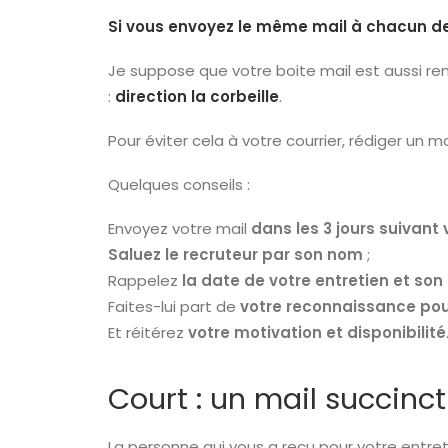
Si vous envoyez le même mail à chacun de 
Je suppose que votre boite mail est aussi rem
:
direction la corbeille
.
Pour éviter cela à votre courrier, rédiger un 
Quelques conseils :
Envoyez votre mail
dans les 3 jours suivant
Saluez le recruteur par son nom
;
Rappelez
la date de votre entretien et son 
Faites-lui part de
votre reconnaissance po
Et réitérez
votre motivation et disponibilité
Court : un mail succinct
La personne qui vous a reçu pour votre entreti