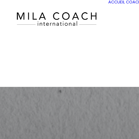
ACCUEIL
COAC