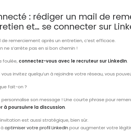
necté : rédiger un mail de re
retien et… se connecter sur Link
l de remerciement après un entretien, c’est efficace.
on ne s’arrête pas en si bon chemin !
a foulée,
connectez-vous avec le recruteur sur LinkedIn
.
vous invitez quelqu’un à rejoindre votre réseau, vous pouve
 que fait-on ?
n personnalise son message ! Une courte phrase pour remerci
ter à poursuivre la discussion
.
invitation est aussi stratégique, bien sûr.
z à
optimiser votre profil LinkedIn
pour augmenter votre légiti